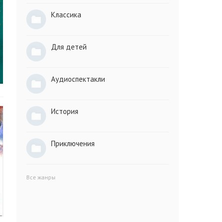
Классика
Для детей
Аудиоспектакли
История
Приключения
Все жанры