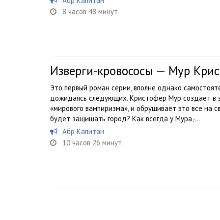
Абр Капитан
8 часов 48 минут
Изверги-кровососы — Мур Кри
Это первый роман серии, вполне однако самостоят
дожидаясь следующих. Кристофер Мур создает в 
«мирового вампиризма», и обрушивает это все на 
будет защищать город? Как всегда у Мура,-...
Абр Капитан
10 часов 26 минут