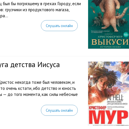
был бы погрязшему в грехах Городу, если
: грузчики из продуктового магаза,
а...
Слушать онлайн
уга детства Иисуса
ристос некогда тоже был человеком, и
Что очень кстати, ибо детство и юность
ы — до того момента, как силы небесные
Слушать онлайн