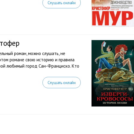
Слушать онлайн
стофер
ельный роман, можно слушать, не
этом романе свою историю и правила
свой любимый город Сан-Франциско. Кто
Слушать онлайн