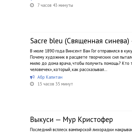
7 часов 43 минуты
Sacre bleu (Священная синева
В июле 1890 года Винсент Ван Гог отправился в кук
Почему художник в расцвете творческих сил пыталс
милю до дома врача, чтобы получить помощь? Кто
человечек», который, как рассказывал...
Абр Капитан
15 часов 35 минут
Выкуси — Мур Кристофер
Последний всплеск вампирской лихорадки накрыва