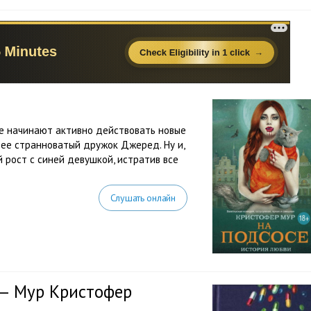
е начинают активно действовать новые
 ее странноватый дружок Джеред. Ну и,
 рост с синей девушкой, истратив все
Слушать онлайн
 — Мур Кристофер