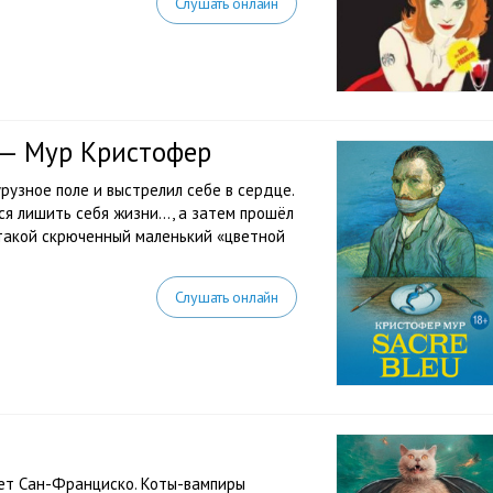
Слушать онлайн
) — Мур Кристофер
урузное поле и выстрелил себе в сердце.
я лишить себя жизни..., а затем прошёл
 такой скрюченный маленький «цветной
Слушать онлайн
ет Сан-Франциско. Коты-вампиры