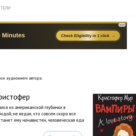
ТЕЛИ
се аудиокниги автора.
Кристофер
лся из американской глубинки в
одой, не ведая, что совсем скоро все
 станет ему ненавистен, человеческая еда