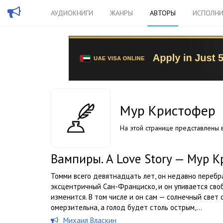
АУДИОКНИГИ
ЖАНРЫ
АВТОРЫ
ИСПОЛНИ
Мур Кристофер
На этой странице представлены в
Вампиры. A Love Story — Мур 
Томми всего девятнадцать лет, он недавно перебра
эксцентричный Сан-Франциско, и он упивается своб
изменится. В том числе и он сам — солнечный свет
омерзительна, а голод будет столь острым,...
Михаил Власкин