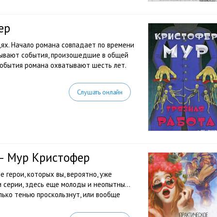
ер
дях. Начало романа совпадает по времени
исывают события, произошедшие в общей
события романа охватывают шесть лет.
Слушать онлайн
— Мур Кристофер
е герои, которых вы, вероятно, уже
и серии, здесь еще молоды и неопытны…
лько тенью проскользнут, или вообще