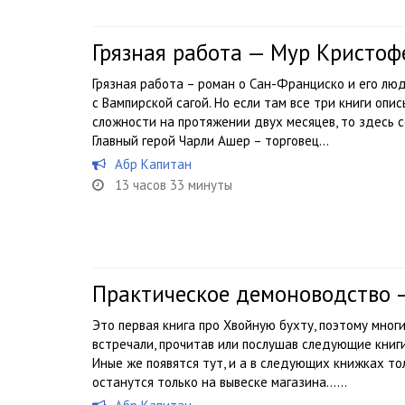
Грязная работа — Мур Кристоф
Грязная работа – роман о Сан-Франциско и его лю
с Вампирской сагой. Но если там все три книги оп
сложности на протяжении двух месяцев, то здесь 
Главный герой Чарли Ашер – торговец...
Абр Капитан
13 часов 33 минуты
Практическое демоноводство 
Это первая книга про Хвойную бухту, поэтому многи
встречали, прочитав или послушав следующие книг
Иные же появятся тут, и а в следующих книжках то
останутся только на вывеске магазина…...