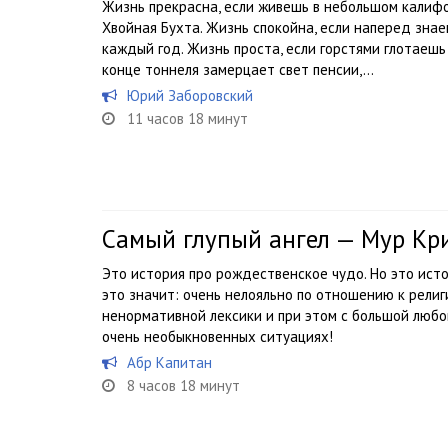
Жизнь прекрасна, если живешь в небольшом калиф
Хвойная Бухта. Жизнь спокойна, если наперед знае
каждый год. Жизнь проста, если горстями глотаешь
конце тоннеля замерцает свет пенсии,...
Юрий Заборовский
11 часов 18 минут
Самый глупый ангел — Мур Кр
Это история про рождественское чудо. Но это ист
это значит: очень нелояльно по отношению к религ
ненормативной лексики и при этом с большой люб
очень необыкновенных ситуациях!
Абр Капитан
8 часов 18 минут