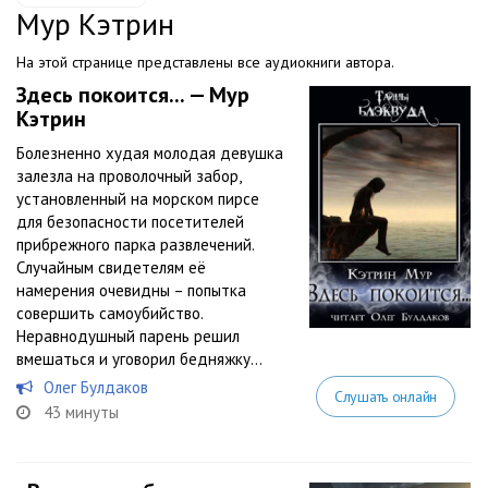
Мур Кэтрин
На этой странице представлены все аудиокниги автора.
Здесь покоится... — Мур
Кэтрин
Болезненно худая молодая девушка
залезла на проволочный забор,
установленный на морском пирсе
для безопасности посетителей
прибрежного парка развлечений.
Случайным свидетелям её
намерения очевидны – попытка
совершить самоубийство.
Неравнодушный парень решил
вмешаться и уговорил бедняжку...
Олег Булдаков
Слушать онлайн
43 минуты