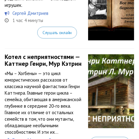
игрушек.
Сергей Дмитриев
1 час 4 минуты
Слушать онлайн
Котел с неприятностями —
Каттнер Генри, Мур Кэтрин
«Мы – Хогбены» — это цикл
юмористических рассказов от
классика научной фантастики Генри
Каттнера. Главные герои цикла –
семейка, обитающая в американской
глубинке в середине 20-го века.
Главное их отличие от остальных
семейств в том, что они мутанты,
обладающие необычными
способностями. И эти их...