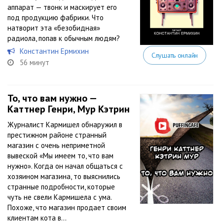
аппарат — твонк и маскирует его
под продукцию фабрики. Что
натворит эта «безобидная»
радиола, попав к обычным людям?
Константин Ермихин
Слушать онлайн
56 минут
То, что вам нужно —
Каттнер Генри, Мур Кэтрин
Журналист Кармишел обнаружил в
престижном районе странный
магазин с очень неприметной
вывеской «Мы имеем то, что вам
нужно». Когда он начал общаться с
хозяином магазина, то выяснились
странные подробности, которые
чуть не свели Кармишела с ума.
Похоже, что магазин продает своим
клиентам кота в...