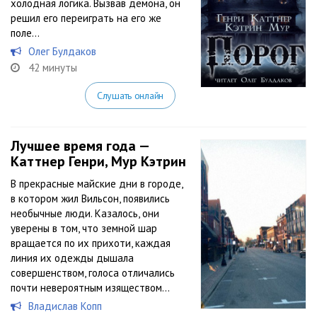
холодная логика. Вызвав демона, он
решил его переиграть на его же
поле…
Олег Булдаков
42 минуты
Слушать онлайн
Лучшее время года —
Каттнер Генри, Мур Кэтрин
В прекрасные майские дни в городе,
в котором жил Вильсон, появились
необычные люди. Казалось, они
уверены в том, что земной шар
вращается по их прихоти, каждая
линия их одежды дышала
совершенством, голоса отличались
почти невероятным изяществом...
Владислав Копп