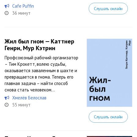
Cafe Puffin
Слушать онлайн
36 минут
Жил был гном — Каттнер
Генри, Мур Кэтрин
Профсоюзный рабочий организатор
– Тим Крокетт, волею судьбы,
оказывается заваленным в шахте и
превращается в гнома. Теперь его
главная задача – найти способ
снова стать человеком…
Хмелёв Белослав
55 минут
Слушать онлайн