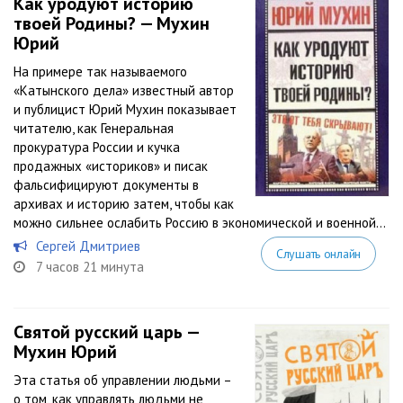
Как уродуют историю
твоей Родины? — Мухин
Юрий
На примере так называемого
«Катынского дела» известный автор
и публицист Юрий Мухин показывает
читателю, как Генеральная
прокуратура России и кучка
продажных «историков» и писак
фальсифицируют документы в
архивах и историю затем, чтобы как
можно сильнее ослабить Россию в экономической и военной...
Сергей Дмитриев
Слушать онлайн
7 часов 21 минута
Святой русский царь —
Мухин Юрий
Эта статья об управлении людьми –
о том, как управлять людьми не