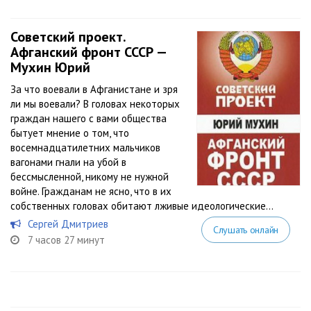
Советский проект.
Афганский фронт СССР —
Мухин Юрий
За что воевали в Афганистане и зря
ли мы воевали? В головах некоторых
граждан нашего с вами общества
бытует мнение о том, что
восемнадцатилетних мальчиков
вагонами гнали на убой в
бессмысленной, никому не нужной
войне. Гражданам не ясно, что в их
собственных головах обитают лживые идеологические...
Сергей Дмитриев
Слушать онлайн
7 часов 27 минут