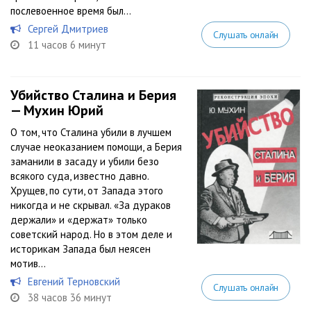
послевоенное время был...
Сергей Дмитриев
Слушать онлайн
11 часов 6 минут
Убийство Сталина и Берия
— Мухин Юрий
О том, что Сталина убили в лучшем
случае неоказанием помощи, а Берия
заманили в засаду и убили безо
всякого суда, известно давно.
Хрущев, по сути, от Запада этого
никогда и не скрывал. «За дураков
держали» и «держат» только
советский народ. Но в этом деле и
историкам Запада был неясен
мотив...
Евгений Терновский
Слушать онлайн
38 часов 36 минут