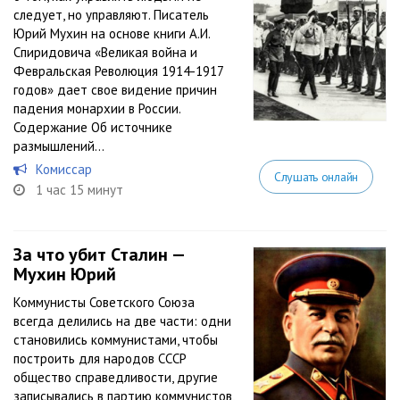
следует, но управляют. Писатель
Юрий Мухин на основе книги А.И.
Спиридовича «Великая война и
Февральская Революция 1914-1917
годов» дает свое видение причин
падения монархии в России.
Содержание Об источнике
размышлений...
Комиссар
Слушать онлайн
1 час 15 минут
За что убит Сталин —
Мухин Юрий
Коммунисты Советского Союза
всегда делились на две части: одни
становились коммунистами, чтобы
построить для народов СССР
общество справедливости, другие
записывались в партию коммунистов,