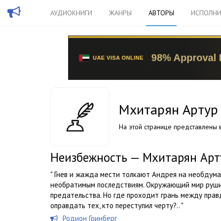
АУДИОКНИГИ
ЖАНРЫ
АВТОРЫ
ИСПОЛНИ
Мхитарян Артур
На этой странице представлены в
Неизбежность — Мхитарян Арт
" Гнев и жажда мести толкают Андрея на необдума
необратимым последствиям. Окружающий мир рушит
предательства. Но где проходит грань между прав
оправдать тех, кто переступил черту?.. "
Родион Гринберг