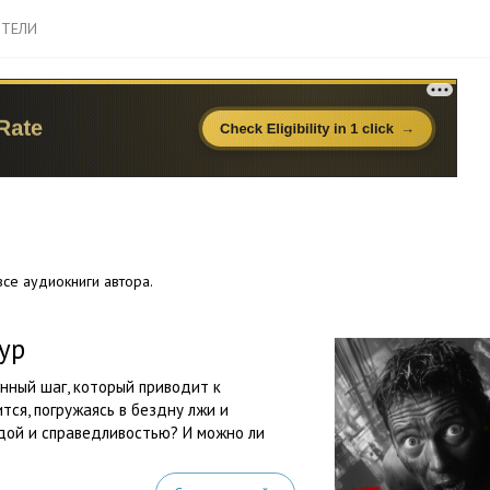
ТЕЛИ
се аудиокниги автора.
ур
нный шаг, который приводит к
ся, погружаясь в бездну лжи и
дой и справедливостью? И можно ли