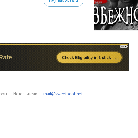
Слушать онлайн
торы
Исполнители
mail@sweetbook.net