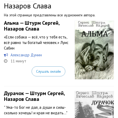
Назаров Слава
На этой странице представлены все аудиокниги автора.
Альма — Штурм Сергей,
Назаров Слава
«Если собака — всё, что у тебя есть,
всё равно ты богатый человек.» Луис
Сабин
Александр Дунин
11 минут
Слушать онлайн
Дурачок — Штурм Сергей,
Назаров Слава
" Ума-то Бог не дал, а души и силы-
сколько хочешь! и края не видать..."