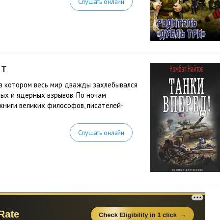
Слушать онлайн
ат
 в котором весь мир дважды захлебывался
ых и ядерных взрывов. По ночам
книги великих философов, писателей-
Слушать онлайн