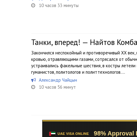
10 часов 33 минуты
Танки, вперед! — Найтов Комб
Закончился неспокойный и противоречивый ХХ век,
кровью, отравляющими газами, сотрясался от обычн
устраивались факельные шествия, в костры летели 
гуманистов, политологов и политтехнологов....
Александр Чайцын
10 часов 56 минут