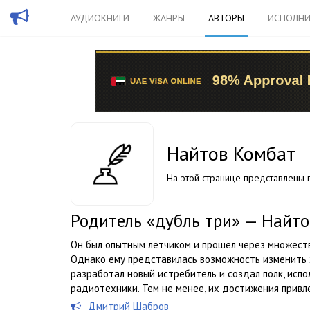
АУДИОКНИГИ
ЖАНРЫ
АВТОРЫ
ИСПОЛНИ
Найтов Комбат
На этой странице представлены в
Родитель «дубль три» — Найто
Он был опытным лётчиком и прошёл через множеств
Однако ему представилась возможность изменить 
разработал новый истребитель и создал полк, исп
радиотехники. Тем не менее, их достижения привле
Дмитрий Шабров