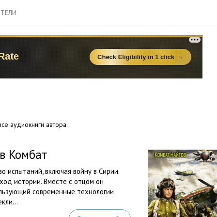
ТЕЛИ
се аудиокниги автора.
в Комбат
о испытаний, включая войну в Сирии.
ход истории. Вместе с отцом он
ользующий современные технологии
кли...