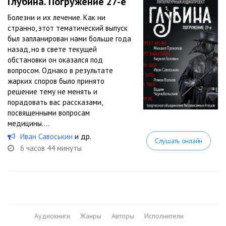
Глубина. Погружение 27-е
Болезни и их лечение. Как ни
странно, этот тематический выпуск
был запланирован нами больше года
назад, но в свете текущей
обстановки он оказался под
вопросом. Однако в результате
жарких споров было принято
решение тему не менять и
порадовать вас рассказами,
посвященными вопросам
медицины....
Иван Савоськин
и др.
Слушать онлайн
6 часов 44 минуты
Аудиокниги
Жанры
Авторы
Исполнители