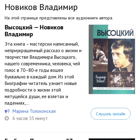
Новиков Владимир
На этой странице представлены все аудиокниги автора.
Высоцкий — Новиков
Владимир
Эта книга – мастерски написанный,
неприукрашенный рассказ о жизни и
творчестве Владимира Высоцкого,
нашего современника, человека, чей
голос в 70–80-е годы вошел
буквально в каждый дом. Из этой
биографии читатель узнает новые
подробности о жизни этой
мятущейся души, ее взлетах и
падениях,...
Марина Толоконская
Слушать онлайн
6 часов 35 минут