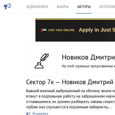
АУДИОКНИГИ
ЖАНРЫ
АВТОРЫ
ИСПОЛНИ
Новиков Дмитр
На этой странице представлены в
Сектор 7к — Новиков Дмитрий
Бывший военный, выброшенный на обочину жизни по
втянут в подпольную работу на заброшенном научн
отчаявшимися, он должен разбирать завалы секретн
глубже они спускаются в подземные лабиринты,...
Prometey