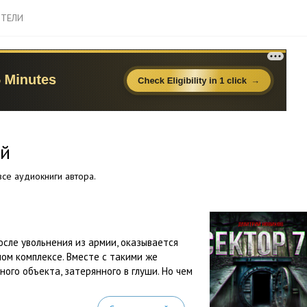
ТЕЛИ
ий
се аудиокниги автора.
сле увольнения из армии, оказывается
ом комплексе. Вместе с такими же
ого объекта, затерянного в глуши. Но чем