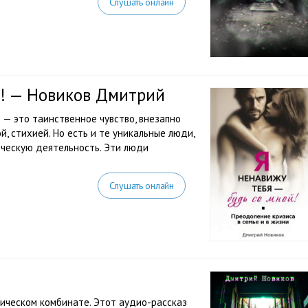
Слушать онлайн
й! — Новиков Дмитрий
— это таинственное чувство, внезапно
, стихией. Но есть и те уникальные люди,
рческую деятельность. Эти люди
Слушать онлайн
ическом комбинате. Этот аудио-рассказ