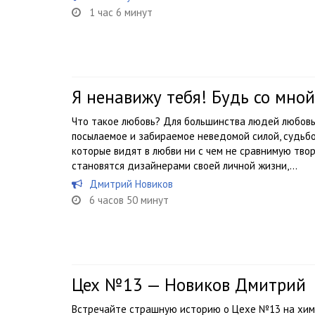
1 час 6 минут
Я ненавижу тебя! Будь со мно
Что такое любовь? Для большинства людей любовь 
посылаемое и забираемое неведомой силой, судьбой
которые видят в любви ни с чем не сравнимую тво
становятся дизайнерами своей личной жизни,...
Дмитрий Новиков
6 часов 50 минут
Цех №13 — Новиков Дмитрий
Встречайте страшную историю о Цехе №13 на хим