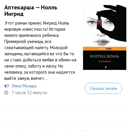
Аптекарша — Нолль
Ингрид
Этот роман принес Ингрид Нолль
мировую известность! История
милого прилежного ребенка.
Примерной ученицы, все
схватывающей налету. Молодой
женщины, пытающейся во что бы то
ни стало добиться любви в обмен на
свою опеку, заботу и ласку. Но
человека, за которого она надеется
выйти замуж, влечет...
Лина Музырь
Слушать онлайн
7 часов 32 минуты