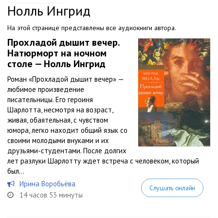
Нолль Ингрид
На этой странице представлены все аудиокниги автора.
Прохладой дышит вечер.
Натюрморт на ночном
столе — Нолль Ингрид
Роман «Прохладой дышит вечер» —
любимое произведение
писательницы. Его героиня
Шарлотта, несмотря на возраст,
живая, обаятельная, с чувством
юмора, легко находит общий язык со
своими молодыми внуками и их
друзьями-студентами. После долгих
лет разлуки Шарлотту ждет встреча с человеком, который
был...
Ирина Воробьёва
Слушать онлайн
14 часов 53 минуты