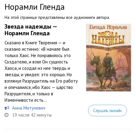
Норамли Гленда
На этой странице представлены все аудиокниги автора.
Звезда надежды —
Норамли Гленда
Сказано в Книге Творения — и
сказано истинно: «В начале был
только Хаос. Не понравилось это
Создателю, и взял Он сущность
Хаоса, и создал из нее твердь и
звезды, и увидел: это хорошо. Но
взглянул Разрушитель на Его работу
и опечалился, ибо Хаос — царство
Разрушителя, и только в
Изменчивости есть...
Анна Митуневич
Слушать онлайн
19 часов 42 минуты