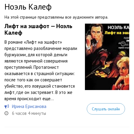
Ноэль Калеф
На этой странице представлены все аудиокниги автора.
Лифт на эшафот — Ноэль
Калеф
В романе «Лифт на эшафот»
представлено разоблачение морали
буржуазии, для которой деньги
являются причиной совершения
преступлений. Протагонист
оказывается в страшной ситуации:
после того как он совершает
убийство, его ловушкой становится
лифт, где он застревает. В это же
время происходит еще...
Ирина Ерисанова
Слушать онлайн
6 часов 4 минуты