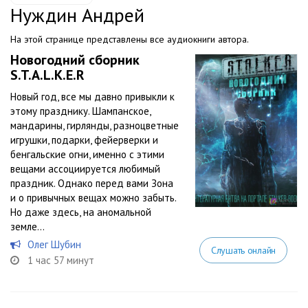
Нуждин Андрей
На этой странице представлены все аудиокниги автора.
Новогодний сборник
S.T.A.L.K.E.R
Новый год, все мы давно привыкли к
этому празднику. Шампанское,
мандарины, гирлянды, разноцветные
игрушки, подарки, фейерверки и
бенгальские огни, именно с этими
вещами ассоциируется любимый
праздник. Однако перед вами Зона
и о привычных вещах можно забыть.
Но даже здесь, на аномальной
земле...
Олег Шубин
Слушать онлайн
1 час 57 минут