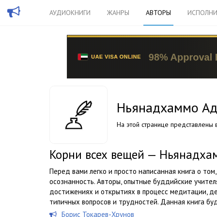
АУДИОКНИГИ
ЖАНРЫ
АВТОРЫ
ИСПОЛНИ
Ньянадхаммо А
На этой странице представлены в
Корни всех вещей — Ньянадха
Перед вами легко и просто написанная книга о том,
осознанность. Авторы, опытные буддийские учител
достижениях и открытиях в процесс медитации, д
типичных вопросов и трудностей. Данная книга буд
Борис Токарев-Хрунов