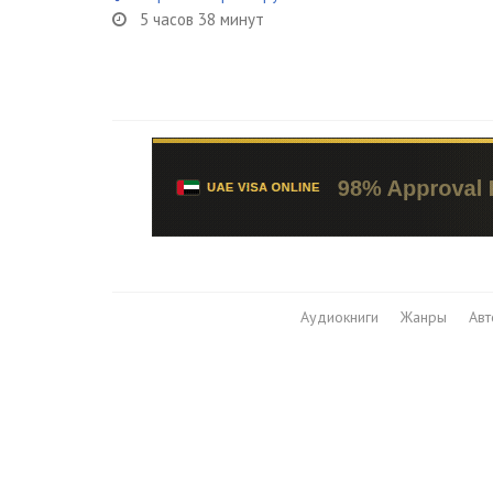
5 часов 38 минут
Аудиокниги
Жанры
Ав