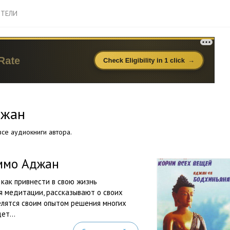
ТЕЛИ
джан
се аудиокниги автора.
ммо Аджан
 как привнести в свою жизнь
я медитации, рассказывают о своих
елятся своим опытом решения многих
ет...