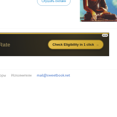
Слушать онлайн
торы
Исполнители
mail@sweetbook.net