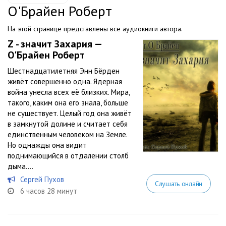
О'Брайен Роберт
На этой странице представлены все аудиокниги автора.
Z - значит Захария —
О'Брайен Роберт
Шестнадцатилетняя Энн Бёрден
живёт совершенно одна. Ядерная
война унесла всех её близких. Мира,
такого, каким она его знала, больше
не существует. Целый год она живёт
в замкнутой долине и считает себя
единственным человеком на Земле.
Но однажды она видит
поднимающийся в отдалении столб
дыма....
Сергей Пухов
Слушать онлайн
6 часов 28 минут