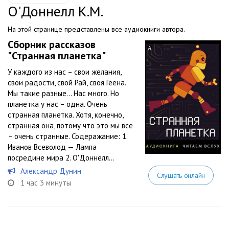
О'Доннелл К.М.
На этой странице представлены все аудиокниги автора.
Сборник рассказов
"Странная планетка"
У каждого из нас – свои желания,
свои радости, свой Рай, своя Геена.
Мы такие разные… Нас много. Но
планетка у нас – одна. Очень
странная планетка. Хотя, конечно,
странная она, потому что это мы все
– очень странные. Содеражание: 1.
Иванов Всеволод — Лампа
посредине мира 2. О'Доннелл...
Александр Дунин
Слушать онлайн
1 час 3 минуты