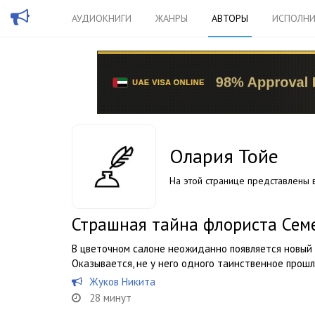
АУДИОКНИГИ
ЖАНРЫ
АВТОРЫ
ИСПОЛНИ
Олария Тойе
На этой странице представлены в
Страшная тайна флориста Сем
В цветочном салоне неожиданно появляется новый 
Оказывается, не у него одного таинственное прош
Жуков Никита
28 минут