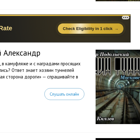
й Александр
, в камуфляже и с наградами просящих
лись? Ответ знает хозяин туннелей
ная сторона дороги» — спрашивайте в
Слушать онлайн