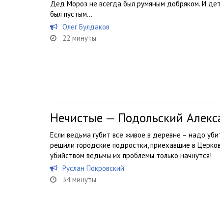
Дед Мороз не всегда был румяным добряком. И дет
был пустым…
Олег Булдаков
22 минуты
Нечистые — Подольский Алекс
Если ведьма губит все живое в деревне – надо уби
решили городские подростки, приехавшие в Церкови
убийством ведьмы их проблемы только начнутся!
Руслан Покровский
34 минуты