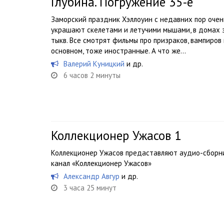
Глубина. Погружение 35-е
Заморский праздник Хэллоуин с недавних пор очень
украшают скелетами и летучими мышами, в домах 
тыкв. Все смотрят фильмы про призраков, вампиров
основном, тоже иностранные. А что же...
Валерий Куницкий
и др.
6 часов 2 минуты
Коллекционер Ужасов 1
Коллекционер Ужасов предаставляют аудио-сборник
канал «Коллекционер Ужасов»
Александр Авгур
и др.
3 часа 25 минут