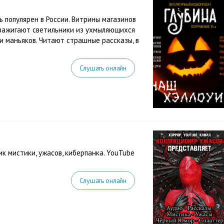
 популярен в России. Витрины магазинов
зажигают светильники из ухмыляющихся
 и маньяков. Читают страшные рассказы, в
Слушать онлайн
 мистики, ужасов, киберпанка. YouTube
Слушать онлайн