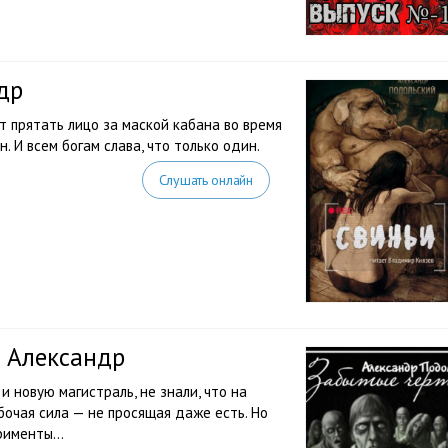
др
т прятать лицо за маской кабана во время
 И всем богам слава, что только один.
Слушать онлайн
 Александр
 новую магистраль, не знали, что на
очая сила — не просящая даже есть. Но
ерименты…