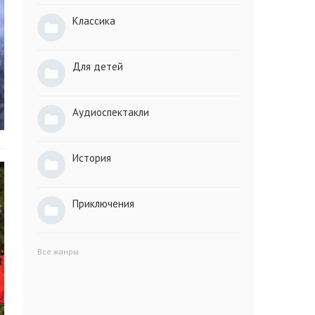
Классика
Для детей
Аудиоспектакли
История
Приключения
Все жанры