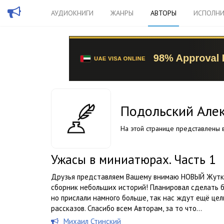
АУДИОКНИГИ
ЖАНРЫ
АВТОРЫ
ИСПОЛНИ
Подольский Але
На этой странице представлены в
Ужасы в миниатюрах. Часть 1
Друзья представляем Вашему внимаю НОВЫЙ Жутки
сборник небольших историй! Планировал сделать б
но прислали намного больше, так нас ждут ещё це
рассказов. Спасибо всем Авторам, за то что...
Михаил Стинский