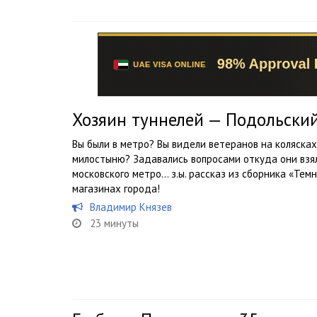
Хозяин туннелей — Подольски
Вы были в метро? Вы видели ветеранов на колясках
милостыню? Задавались вопросами откуда они взя
московского метро… з.ы. рассказ из сборника «Тем
магазинах города!
Владимир Князев
23 минуты