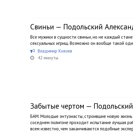
Свиньи — Подольский Алексан
Все мужики в сущности свиньи, но не каждый стане
сексуальных игрищ. Возможно он вообще такой один.
Владимир Князев
42 минуты
Забытые чертом — Подольский
БАМ. Молодые энтузиасты, строившие новую жизнь и
соседнем полигоне проходит испытание лучшая раб
всем известно, чем заканчиваются подобные эксп