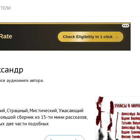
ТЕЛИ
ксандр
се аудиокниги автора.
й, Страшный, Мистический, Ужасающий
ольшой сборник из 15-ти мини рассказов,
лых две части подобных