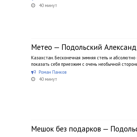
40 минут
Метео — Подольский Александ
Казахстан. Бесконечная зимняя степь и абсолютно
показать себя приезжим с очень необычной сторо
Роман Панков
40 минут
Мешок без подарков — Подоль