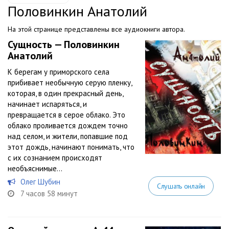
Половинкин Анатолий
На этой странице представлены все аудиокниги автора.
Сущность — Половинкин
Анатолий
К берегам у приморского села
прибивает необычную серую пленку,
которая, в один прекрасный день,
начинает испаряться, и
превращается в серое облако. Это
облако проливается дождем точно
над селом, и жители, попавшие под
этот дождь, начинают понимать, что
с их сознанием происходят
необъяснимые...
Олег Шубин
Слушать онлайн
7 часов 58 минут