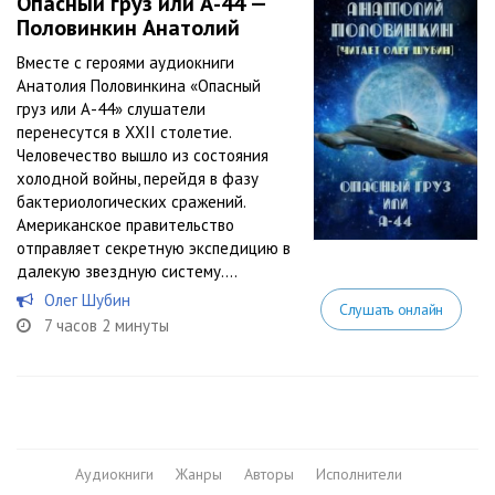
Опасный груз или А-44 —
Половинкин Анатолий
Вместе с героями аудиокниги
Анатолия Половинкина «Опасный
груз или А-44» слушатели
перенесутся в XXII столетие.
Человечество вышло из состояния
холодной войны, перейдя в фазу
бактериологических сражений.
Американское правительство
отправляет секретную экспедицию в
далекую звездную систему....
Олег Шубин
Слушать онлайн
7 часов 2 минуты
Аудиокниги
Жанры
Авторы
Исполнители