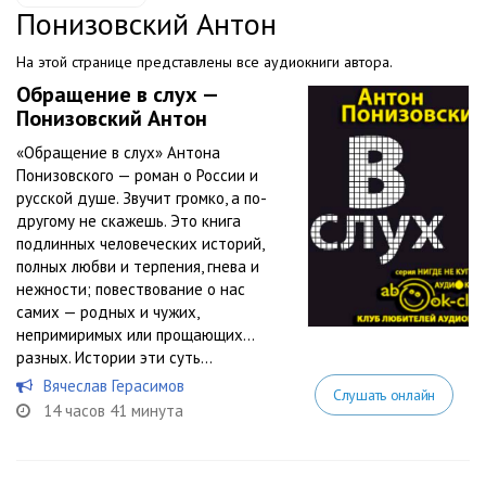
Понизовский Антон
На этой странице представлены все аудиокниги автора.
Обращение в слух —
Понизовский Антон
«Обращение в слух» Антона
Понизовского — роман о России и
русской душе. Звучит громко, а по-
другому не скажешь. Это книга
подлинных человеческих историй,
полных любви и терпения, гнева и
нежности; повествование о нас
самих — родных и чужих,
непримиримых или прощающих…
разных. Истории эти суть...
Вячеслав Герасимов
Слушать онлайн
14 часов 41 минута