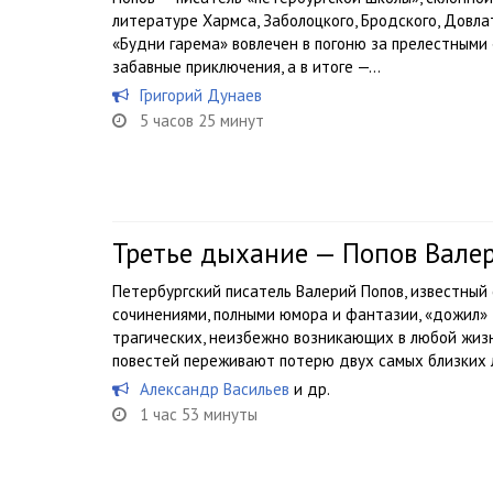
литературе Хармса, Заболоцкого, Бродского, Довлат
«Будни гарема» вовлечен в погоню за прелестными 
забавные приключения, а в итоге —...
Григорий Дунаев
5 часов 25 минут
Третье дыхание — Попов Вале
Петербургский писатель Валерий Попов, известн
сочинениями, полными юмора и фантазии, «дожил»
трагических, неизбежно возникающих в любой жизн
повестей переживают потерю двух самых близких л
Александр Васильев
и др.
1 час 53 минуты