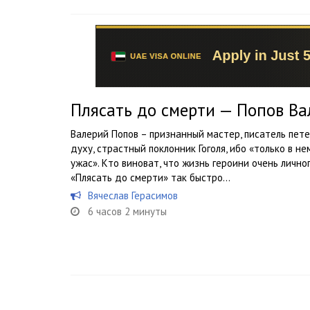
Плясать до смерти — Попов В
Валерий Попов – признанный мастер, писатель пете
духу, страстный поклонник Гоголя, ибо «только в н
ужас». Кто виноват, что жизнь героини очень лично
«Плясать до смерти» так быстро...
Вячеслав Герасимов
6 часов 2 минуты