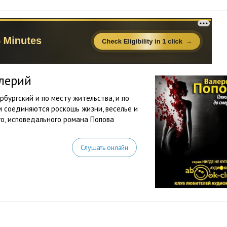
алерий
рбургский и по месту жительства, и по
ем соединяются роскошь жизни, веселье и
го, исповедального романа Попова
Слушать онлайн