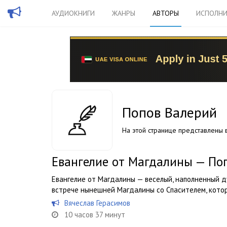
АУДИОКНИГИ
ЖАНРЫ
АВТОРЫ
ИСПОЛНИ
Попов Валерий
На этой странице представлены в
Евангелие от Магдалины — По
Евангелие от Магдалины — веселый, наполненный 
встрече нынешней Магдалины со Спасителем, котор
Вячеслав Герасимов
10 часов 37 минут