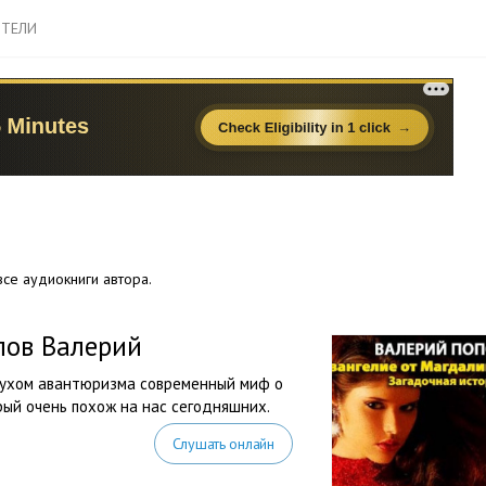
ТЕЛИ
се аудиокниги автора.
пов Валерий
духом авантюризма современный миф о
ый очень похож на нас сегодняшних.
Слушать онлайн