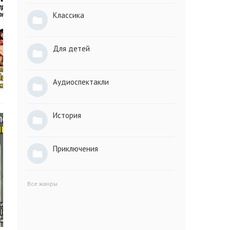
Классика
Для детей
Аудиоспектакли
История
Приключения
Все жанры