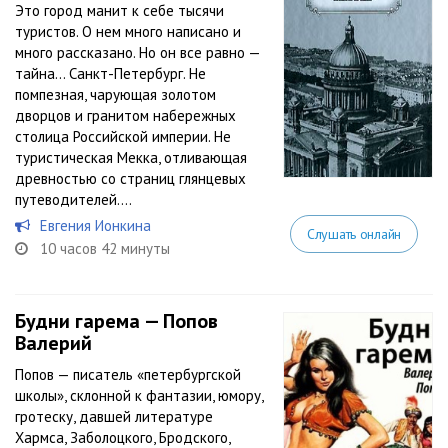
Это город манит к себе тысячи
туристов. О нем много написано и
много рассказано. Но он все равно —
тайна… Санкт-Петербург. Не
помпезная, чарующая золотом
дворцов и гранитом набережных
столица Российской империи. Не
туристическая Мекка, отливающая
древностью со страниц глянцевых
путеводителей....
Евгения Ионкина
Слушать онлайн
10 часов 42 минуты
Будни гарема — Попов
Валерий
Попов — писатель «петербургской
школы», склонной к фантазии, юмору,
гротеску, давшей литературе
Хармса, Заболоцкого, Бродского,