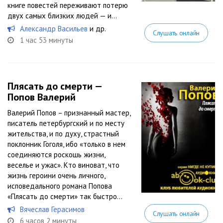
книге повестей переживают потерю
двух самых близких людей — и...
Александр Васильев
и др.
Слушать онлайн
1 час 53 минуты
Плясать до смерти —
Попов Валерий
Валерий Попов – признанный мастер,
писатель петербургский и по месту
жительства, и по духу, страстный
поклонник Гоголя, ибо «только в нем
соединяются роскошь жизни,
веселье и ужас». Кто виноват, что
жизнь героини очень личного,
исповедального романа Попова
«Плясать до смерти» так быстро...
Вячеслав Герасимов
Слушать онлайн
6 часов 2 минуты