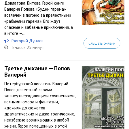
Довлатова, Битова. Герой книги
Валерия Попова «Будни гарема»
вовлечен в погоню за прелестными
«рабынями гарема». Его ждут
опасные и забавные приключения, а
в итоге —...
Григорий Дунаев
Слушать онлайн
5 часов 25 минут
Третье дыхание — Попов
Валерий
Петербургский писатель Валерий
Попов, известный своими
жизнеутверждающими сочинениями,
полными юмора и фантазии,
«дожил» до сюжетов
драматических и даже трагических,
неизбежно возникающих в любой
жизни. Герои помещенных в этой