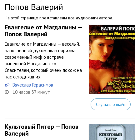
Попов Валерий
На этой странице представлены все аудиокниги автора.
Евангелие от Магдалины —
Попов Валерий
Евангелие от Магдалины — веселый,
наполненный духом авантюризма
современный миф о встрече
нынешней Магдалины со
Спасителем, который очень похож на
нас сегодняшних.
Вячеслав Герасимов
10 часов 37 минут
Слушать онлайн
Культовый Питер — Попов
Валерий