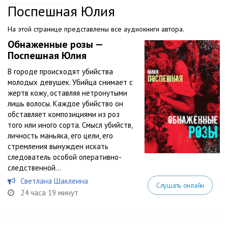
Поспешная Юлия
На этой странице представлены все аудиокниги автора.
Обнаженные розы —
Поспешная Юлия
В городе происходят убийства
молодых девушек. Убийца снимает с
жертв кожу, оставляя нетронутыми
лишь волосы. Каждое убийство он
обставляет композициями из роз
того или иного сорта. Смысл убийств,
личность маньяка, его цели, его
стремления вынужден искать
следователь особой оперативно-
следственной...
Светлана Шаклеина
Слушать онлайн
24 часа 19 минут