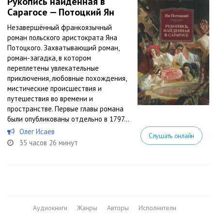
Рукопись найденная в
Сарагосе — Потоцкий Ян
Незавершённый франкоязычный
роман польского аристократа Яна
Потоцкого. Захватывающий роман,
роман-загадка, в котором
переплетены увлекательные
приключения, любовные похождения,
мистические происшествия и
путешествия во времени и
пространстве. Первые главы романа
были опубликованы отдельно в 1797...
Олег Исаев
Слушать онлайн
35 часов 26 минут
Аудиокниги
Жанры
Авторы
Исполнители