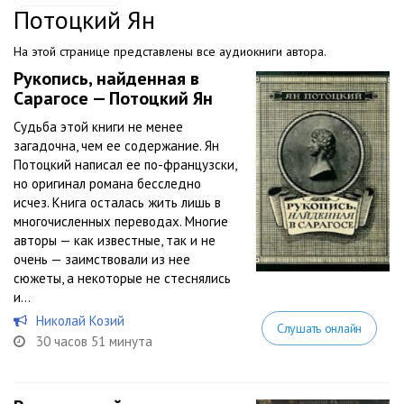
Потоцкий Ян
На этой странице представлены все аудиокниги автора.
Рукопись, найденная в
Сарагосе — Потоцкий Ян
Судьба этой книги не менее
загадочна, чем ее содержание. Ян
Потоцкий написал ее по-французски,
но оригинал романа бесследно
исчез. Книга осталась жить лишь в
многочисленных переводах. Многие
авторы — как известные, так и не
очень — заимствовали из нее
сюжеты, а некоторые не стеснялись
и...
Николай Козий
Слушать онлайн
30 часов 51 минута