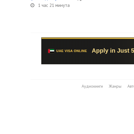
1 час 21 минута
Аудиокниги
Жанры
Ав