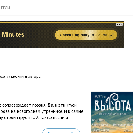
ТЕЛИ
се аудиокниги автора.
сопровождает поэзия. Да, и эти «гуси,
Мороза на новогоднем утреннике. И в самые
у строки грусти… А также песни и