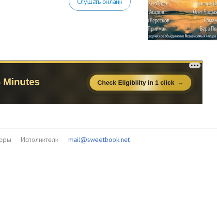
Слушать онлайн
торы
Исполнители
mail@sweetbook.net