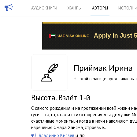
АУДИОКНИГИ
ЖАНРЫ
АВТОРЫ
ИСПОЛНИ
Приймак Ирина
На этой странице представлены в
Высота. Взлёт 1-й
С самого рождения и на протяжении всей жизни нас 
гуси — га, га, га...» и стихотворения для дедушки 
счастливые моменты, и когда в ночи наполняют душ
изречения Омара Хайяма, строевые...
Владимир Князев
и др.