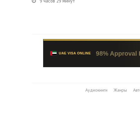
9 часов 29 минут
Аудиокниги
Жанры
Ав