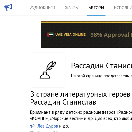
АУДИОКНИГИ
ЖАНРЫ
АВТОРЫ
ИСПОЛНИ
Рассадин Станис
На этой странице представлены в
В стране литературных героев
Рассадин Станислав
Бриллиант в ряду детских радиошедевров «Радион
«КОАПП», «Морские вести» и др. Для всех, кто люб
Лев Дуров
и др.