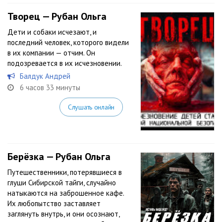
Творец — Рубан Ольга
Дети и собаки исчезают, и
последний человек, которого видели
в их компании — отчим. Он
подозревается в их исчезновении.
Балдук Андрей
6 часов 33 минуты
Слушать онлайн
Берëзка — Рубан Ольга
Путешественники, потерявшиеся в
глуши Сибирской тайги, случайно
натыкаются на заброшенное кафе.
Их любопытство заставляет
заглянуть внутрь, и они осознают,