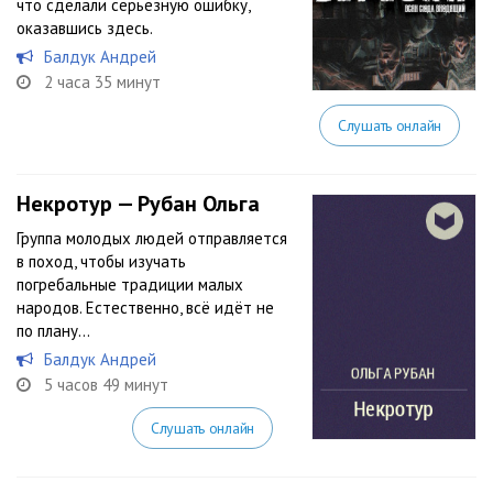
что сделали серьезную ошибку,
оказавшись здесь.
Балдук Андрей
2 часа 35 минут
Слушать онлайн
Некротур — Рубан Ольга
Группа молодых людей отправляется
в поход, чтобы изучать
погребальные традиции малых
народов. Естественно, всё идёт не
по плану…
Балдук Андрей
5 часов 49 минут
Слушать онлайн