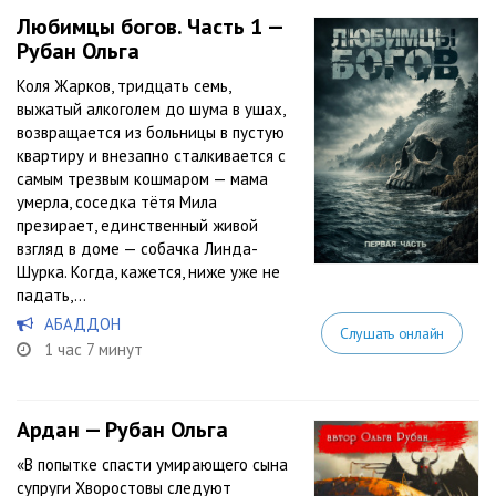
Любимцы богов. Часть 1 —
Рубан Ольга
Коля Жарков, тридцать семь,
выжатый алкоголем до шума в ушах,
возвращается из больницы в пустую
квартиру и внезапно сталкивается с
самым трезвым кошмаром — мама
умерла, соседка тётя Мила
презирает, единственный живой
взгляд в доме — собачка Линда-
Шурка. Когда, кажется, ниже уже не
падать,...
АБАДДОН
Слушать онлайн
1 час 7 минут
Ардан — Рубан Ольга
«В попытке спасти умирающего сына
супруги Хворостовы следуют