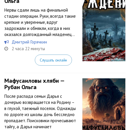
Ольга
Нервы сдали лишь на финальной
стадии операции. Руки, всегда такие
крепкие и уверенные, вдруг
задрожали и обмякли, когда в них
оказался долгожданный младенец…
Дмитрий Горячкин
2 часа 22 минуты
Слушать онлайн
Мафусаиловы хляби —
Рубан Ольга
После распада семьи Дарья с
дочерью возвращается на Родину –
в глухой, таежный поселок. Однажды
по дороге из школы дочь бесследно
пропадает. Поисковики прочесывают
тайгу, а Дарья начинает