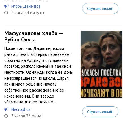
Игорь Демидов
Слушать онлайн
4 часа 54 минуты
Мафусаиловы хляби —
Рубан Ольга
После того как Дарья пережила
развод, она с дочерью переезжает
обратно на Родину, в отдаленный
поселок, расположенный в таежной
местности. Однажды, когда ее дочь
не возвращается из школы, Дарья
принимает решение начать
собственное расследование ее
исчезновения. Она твердо
убеждена, что ее дочь не...
Necrophos
Слушать онлайн
7 часов 36 минут