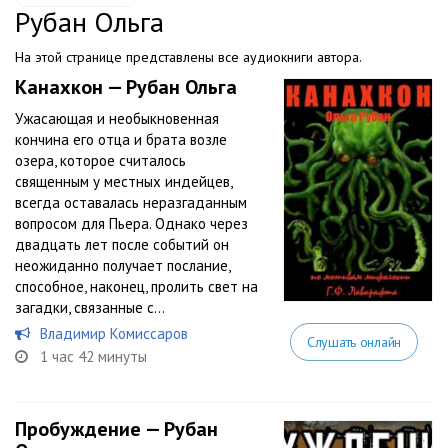
Рубан Ольга
На этой странице представлены все аудиокниги автора.
Канахкон — Рубан Ольга
Ужасающая и необыкновенная
кончина его отца и брата возле
озера, которое считалось
священным у местных индейцев,
всегда оставалась неразгаданным
вопросом для Пьера. Однако через
двадцать лет после событий он
неожиданно получает послание,
способное, наконец, пролить свет на
загадки, связанные с...
Владимир Комиссаров
Слушать онлайн
1 час 42 минуты
Пробуждение — Рубан