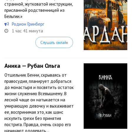
странной, жутковатой инструкции,
присланной родственницей из
Бельгии.»
Родион Гринберг
1 час 41 минута
Слушать онлайн
Аника — Рубан Ольга
Отшельник Бенни, скрываясь от
правосудия, планирует добраться
до монастыря и посвятить остаток
жизни служению Всевышнему. В
лесной чаще он натыкается на
умирающую девочку и выхаживает
ее, воспринимая это, как шанс
искупить грехи без принятия
пострига. Правда, очень скоро его
начинают одолевать...