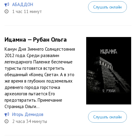
АБАДДОН
Слушать онлайн
1 час 11 минут
Ицамна — Рубан Ольга
Канун Дня Зимнего Солнцестояния
2012 года. Среди развалин
легендарного Паленке беспечные
туристы готовятся встретить
обещанный «Конец Света». А в это
же время в глубоких подземельях
древнего города горсточка
археологов пытается Его
предотвратить. Примечание
Страница Ольги...
Игорь Демидов
Слушать онлайн
2 часа 34 минуты