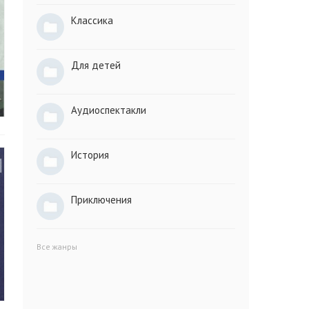
Классика
Для детей
Аудиоспектакли
История
Приключения
Все жанры