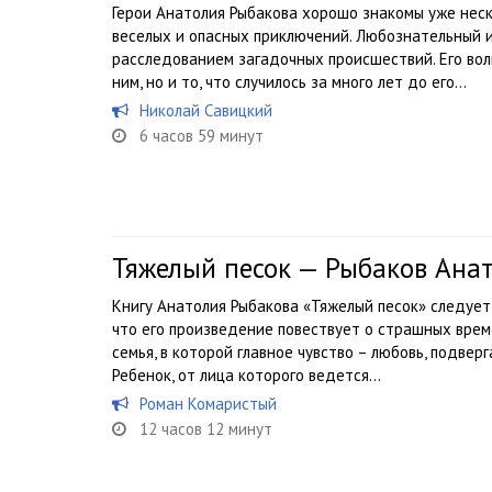
Герои Анатолия Рыбакова хорошо знакомы уже нес
веселых и опасных приключений. Любознательный 
расследованием загадочных происшествий. Его волн
ним, но и то, что случилось за много лет до его...
Николай Савицкий
6 часов 59 минут
Тяжелый песок — Рыбаков Ана
Книгу Анатолия Рыбакова «Тяжелый песок» следует
что его произведение повествует о страшных врем
семья, в которой главное чувство – любовь, подве
Ребенок, от лица которого ведется...
Роман Комаристый
12 часов 12 минут