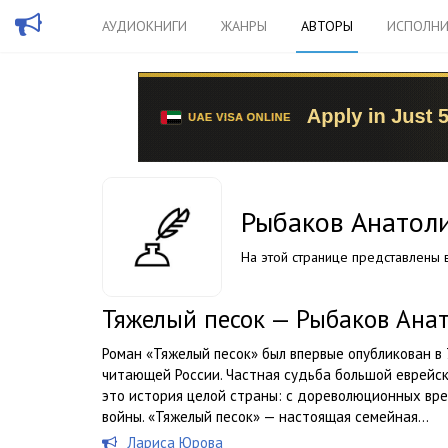
АУДИОКНИГИ
ЖАНРЫ
АВТОРЫ
ИСПОЛНИ
Рыбаков Анатол
На этой странице представлены в
Тяжелый песок — Рыбаков Ана
Роман «Тяжелый песок» был впервые опубликован в 
читающей России. Частная судьба большой еврейск
это история целой страны: с дореволюционных вр
войны. «Тяжелый песок» — настоящая семейная...
Лариса Юрова