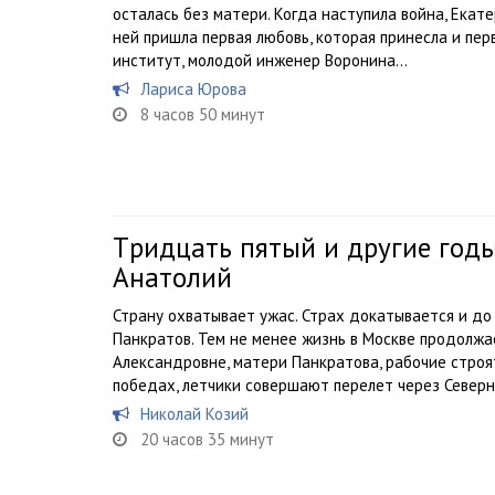
осталась без матери. Когда наступила война, Екате
ней пришла первая любовь, которая принесла и пер
институт, молодой инженер Воронина...
Лариса Юрова
8 часов 50 минут
Tридцать пятый и другие годы
Анатолий
Страну охватывает ужас. Страх докатывается и до
Панкратов. Тем не менее жизнь в Москве продолжа
Александровне, матери Панкратова, рабочие строя
победах, летчики совершают перелет через Северны
Николай Козий
20 часов 35 минут