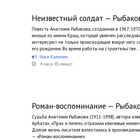
Неизвестный солдат — Рыбако
Повесть Анатолия Рыбакова, созданная в 1967-197
юноше по имени Крош, который увлечен расследов
интересуют не только происходящие вокруг него со
его рождения. Во время работы на строительстве...
Илья Калинин
4 часа 45 минут
Роман-воспоминание — Рыбак
Судьба Анатолия Рыбакова (1911-1998), автора из
Арбата», «Прах и пепел», отразила ключевые момен
Долгая жизнь писателя воплотилась в произведени
— «Роман-воспоминание».