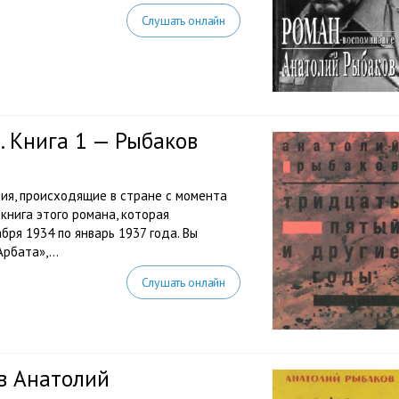
Слушать онлайн
. Книга 1 — Рыбаков
ия, происходящие в стране с момента
книга этого романа, которая
бря 1934 по январь 1937 года. Вы
рбата»,...
Слушать онлайн
в Анатолий