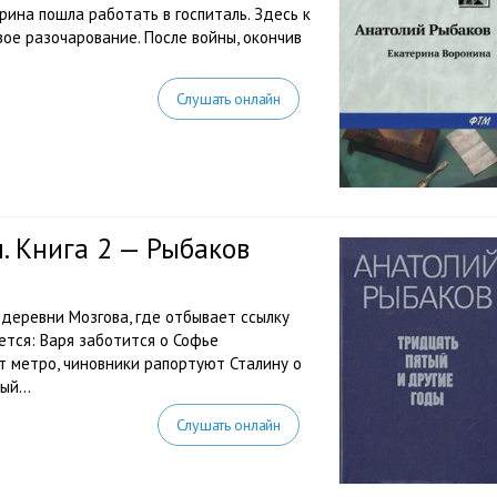
рина пошла работать в госпиталь. Здесь к
вое разочарование. После войны, окончив
Слушать онлайн
. Книга 2 — Рыбаков
 деревни Мозгова, где отбывает ссылку
ется: Варя заботится о Софье
т метро, чиновники рапортуют Сталину о
й...
Слушать онлайн