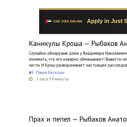
Каникулы Кроша — Рыбаков А
Случайно обнаружив дома у Владимира Николаевич
понимать, что его коварно обманывают! Вывести н
чести. И Крош разворачивает настоящее расследо
Павел Беседин
3 часа 54 минуты
Прах и пепел — Рыбаков Анат