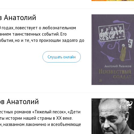
в Анатолий
0 годах, повествует о любознательном
анием таинственных событий. Его
бытия, но и те, что произошли задолго до
Слушать онлайн
ов Анатолий
вестных романов «Тяжелый песок», «Дети
ты истории нашей страны в XX веке.
и, названном лаконично и всеобъемлюще