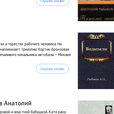
Слушать онлайн
х и горестях рабочего человека. Ни
е напоминает трилогию Кортик-Бронзовая
олчаливого начальника автобазы – Михаил
Слушать онлайн
в Анатолий
уровой и властной бабушкой, Катя рано