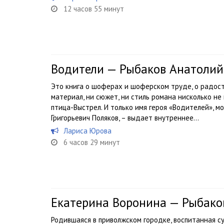
12 часов 55 минут
Водители — Рыбаков Анатолий
Это книга о шоферах и шоферском труде, о радостя
материал, ни сюжет, ни стиль романа нисколько н
птица-Выстрел. И только имя героя «Водителей», м
Григорьевич Поляков, – выдает внутреннее...
Лариса Юрова
6 часов 29 минут
Екатерина Воронина — Рыбако
Родившаяся в приволжском городке, воспитанная с