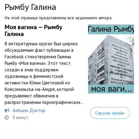
Рымбу Галина
На этой странице представлены все аудиокниги автора.
Моя вагина — Рымбу
Галина
В литературных кругах был широко
обсуждаемым факт публикации в
Facebook стихотворения Галины
Рымбу «Моя вагина». Этот текст
создан в знак поддержки
художницы и феминистской
активистки Юлии Цветковой из
Комсомольска-на-Амуре, которой
предъявляют обвинения в
распространении порнографических...
Алёшин Доктор
Слушать онлайн
9 минут