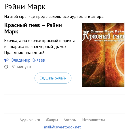
Рэйни Марк
На этой странице представлены все аудиокниги автора.
Красный гнев — Рэйни
Марк
Ёлочка, а на ёлочке красный шарик, а
из шарика вьется черный дымок.
Праздник-праздник!
Владимир Князев
51 минута
Слушать онлайн
Аудиокниги
Жанры
Авторы
Исполнители
mail@sweetbook.net