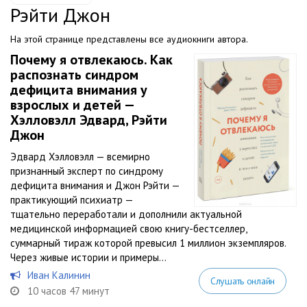
Рэйти Джон
На этой странице представлены все аудиокниги автора.
Почему я отвлекаюсь. Как
распознать синдром
дефицита внимания у
взрослых и детей —
Хэлловэлл Эдвард, Рэйти
Джон
Эдвард Хэлловэлл — всемирно
признанный эксперт по синдрому
дефицита внимания и Джон Рэйти —
практикующий психиатр —
тщательно переработали и дополнили актуальной
медицинской информацией свою книгу-бестселлер,
суммарный тираж которой превысил 1 миллион экземпляров.
Через живые истории и примеры...
Иван Калинин
Слушать онлайн
10 часов 47 минут