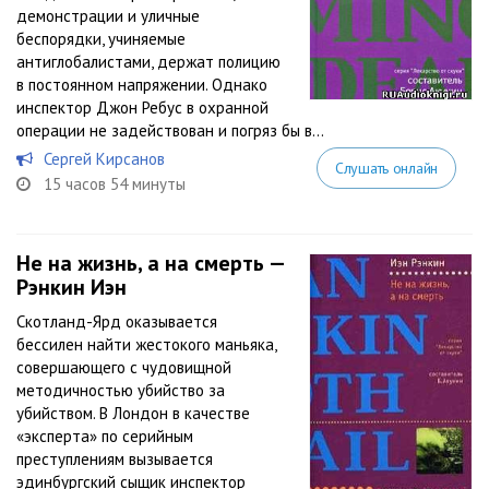
демонстрации и уличные
беспорядки, учиняемые
антиглобалистами, держат полицию
в постоянном напряжении. Однако
инспектор Джон Ребус в охранной
операции не задействован и погряз бы в...
Сергей Кирсанов
Слушать онлайн
15 часов 54 минуты
Не на жизнь, а на смерть —
Рэнкин Иэн
Скотланд-Ярд оказывается
бессилен найти жестокого маньяка,
совершающего с чудовищной
методичностью убийство за
убийством. В Лондон в качестве
«эксперта» по серийным
преступлениям вызывается
эдинбургский сыщик инспектор