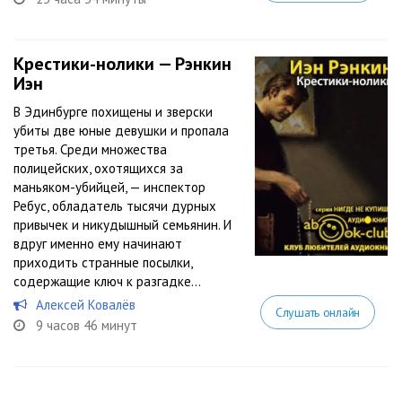
Крестики-нолики — Рэнкин
Иэн
В Эдинбурге похищены и зверски
убиты две юные девушки и пропала
третья. Среди множества
полицейских, охотящихся за
маньяком-убийцей, — инспектор
Ребус, обладатель тысячи дурных
привычек и никудышный семьянин. И
вдруг именно ему начинают
приходить странные посылки,
содержащие ключ к разгадке...
Алексей Ковалёв
Слушать онлайн
9 часов 46 минут