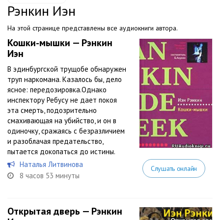
Рэнкин Иэн
На этой странице представлены все аудиокниги автора.
Кошки-мышки — Рэнкин
Иэн
В эдинбургской трущобе обнаружен
труп наркомана. Казалось бы, дело
ясное: передозировка.Однако
инспектору Ребусу не дает покоя
эта смерть, подозрительно
смахивающая на убийство, и он в
одиночку, сражаясь с безразличием
и разоблачая предательство,
пытается докопаться до истины.
Наталья Литвинова
Слушать онлайн
8 часов 53 минуты
Открытая дверь — Рэнкин