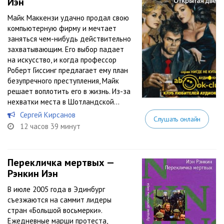
Иэн
Майк Маккензи удачно продал свою
компьютерную фирму и мечтает
заняться чем-нибудь действительно
захватывающим. Его выбор падает
на искусство, и когда профессор
Роберт Гиссинг предлагает ему план
безупречного преступления, Майк
решает воплотить его в жизнь. Из-за
нехватки места в Шотландской...
Сергей Кирсанов
Слушать онлайн
12 часов 39 минут
Перекличка мертвых —
Рэнкин Иэн
В июле 2005 года в Эдинбург
съезжаются на саммит лидеры
стран «Большой восьмерки».
Ежедневные марши протеста,