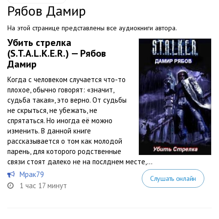
Рябов Дамир
На этой странице представлены все аудиокниги автора.
Убить стрелка
(S.T.A.L.K.E.R.) — Рябов
Дамир
Когда с человеком случается что-то
плохое, обычно говорят: «значит,
судьба такая», это верно. От судьбы
не скрыться, не убежать, не
спрятаться. Но иногда её можно
изменить. В данной книге
рассказывается о том как молодой
парень, для которого родственные
связи стоят далеко не на послднем месте,...
Мрак79
Слушать онлайн
1 час 17 минут