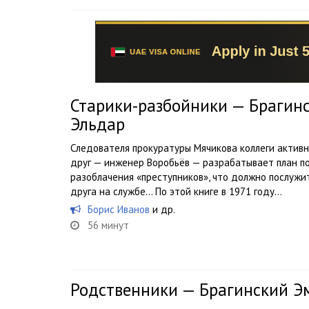
Старики-разбойники — Брагинс
Эльдар
Следователя прокуратуры Мячикова коллеги активн
друг — инженер Воробьёв — разрабатывает план по
разоблачения «преступников», что должно послужи
друга на службе… По этой книге в 1971 году...
Борис Иванов
и др.
56 минут
Родственники — Брагинский Эм