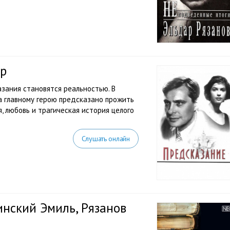
ар
азания становятся реальностью. В
да главному герою предсказано прожить
, любовь и трагическая история целого
Слушать онлайн
инский Эмиль, Рязанов