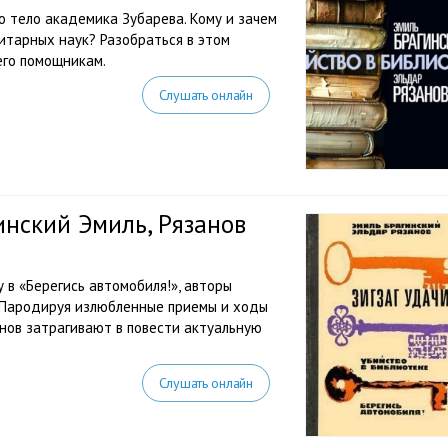
тело академика Зубарева. Кому и зачем
итарных наук? Разобраться в этом
его помощникам.
Слушать онлайн
инский Эмиль, Рязанов
 в «Берегись автомобиля!», авторы
. Пародируя излюбленные приемы и ходы
анов затрагивают в повести актуальную
Слушать онлайн