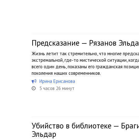
Предсказание — Рязанов Эльд
Жизнь летит так стремительно, что многие предск
экстремальной, где-то мистической ситуации, ког
всего один день, показаны его гражданская позиция
поколения наших современников.
Ирина Ерисанова
5 часов 26 минут
Убийство в библиотеке — Браг
Эльдар