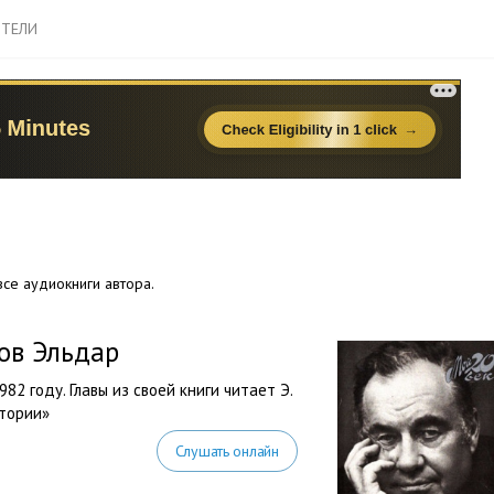
ТЕЛИ
се аудиокниги автора.
ов Эльдар
2 году. Главы из своей книги читает Э.
тории»
Слушать онлайн