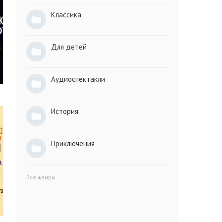
Классика
Для детей
Аудиоспектакли
История
Приключения
Все жанры