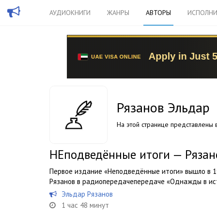
АУДИОКНИГИ
ЖАНРЫ
АВТОРЫ
ИСПОЛНИ
Рязанов Эльдар
На этой странице представлены в
НЕподведённые итоги — Рязан
Первое издание «Неподведённые итоги» вышло в 198
Рязанов в радиопередачепередаче «Однажды в ис
Эльдар Рязанов
1 час 48 минут