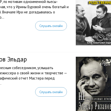
Р, по мотивам одноименной пьесы-
нав, что у Ирины Буровой очень богатый и
. Вначале Ира не догадывалась о
...
Слушать онлайн
ов Эльдар
ересным собеседником, услышать
ежиссера о своей жизни и творчестве —
графический отчет Мастера перед
.
Слушать онлайн