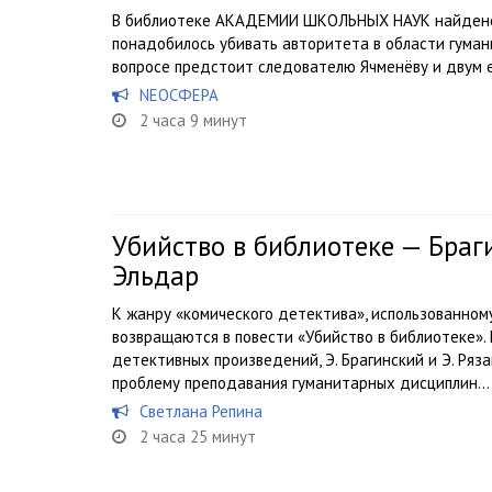
В библиотеке АКАДЕМИИ ШКОЛЬНЫХ НАУК найдено 
понадобилось убивать авторитета в области гуман
вопросе предстоит следователю Ячменёву и двум 
NEOСФЕРА
2 часа 9 минут
Убийство в библиотеке — Браг
Эльдар
К жанру «комического детектива», использованному
возвращаются в повести «Убийство в библиотеке»
детективных произведений, Э. Брагинский и Э. Ряз
проблему преподавания гуманитарных дисциплин...
Светлана Репина
2 часа 25 минут