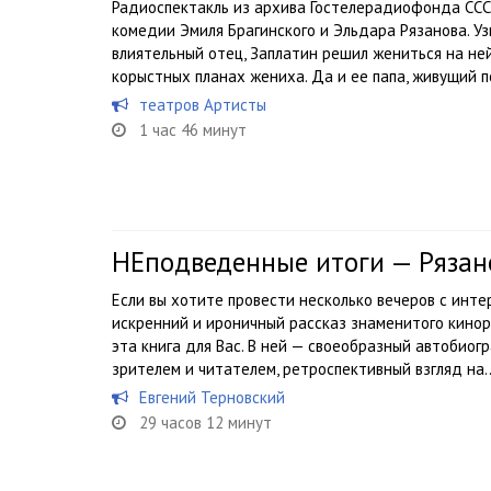
Радиоспектакль из архива Гостелерадиофонда ССС
комедии Эмиля Брагинского и Эльдара Рязанова. Уз
влиятельный отец, Заплатин решил жениться на ней
корыстных планах жениха. Да и ее папа, живущий по
теaтров Артисты
1 час 46 минут
НЕподведенные итоги — Рязан
Если вы хотите провести несколько вечеров с инт
искренний и ироничный рассказ знаменитого кинор
эта книга для Вас. В ней — своеобразный автобио
зрителем и читателем, ретроспективный взгляд на..
Евгений Терновский
29 часов 12 минут