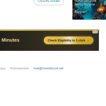
Слушать онлайн
торы
Исполнители
mail@sweetbook.net