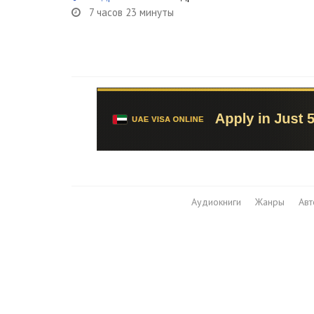
7 часов 23 минуты
Аудиокниги
Жанры
Ав