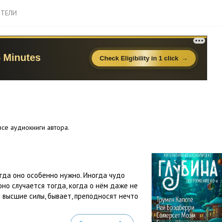
ТЕЛИ
се аудиокниги автора.
огда оно особенно нужно. Иногда чудо
оно случается тогда, когда о нём даже не
высшие силы, бывает, преподносят нечто