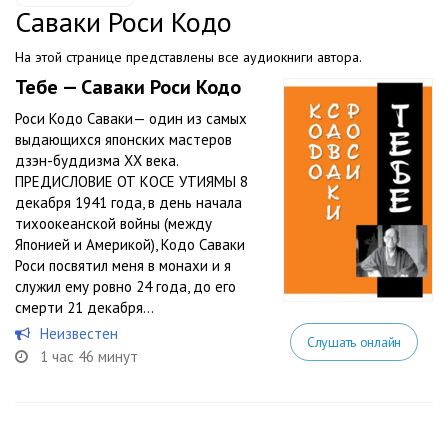
Саваки Роси Кодо
На этой странице представлены все аудиокниги автора.
Тебе — Саваки Роси Кодо
Роси Кодо Саваки— один из самых
выдающихся японских мастеров
дзэн-буддизма XX века.
ПРЕДИСЛОВИЕ ОТ КОСЕ УТИЯМЫ 8
декабря 1941 года, в день начала
тихоокеанской войны (между
Японией и Америкой), Кодо Саваки
Роси посвятил меня в монахи и я
служил ему ровно 24 года, до его
смерти 21 декабря...
Неизвестен
Слушать онлайн
1 час 46 минут