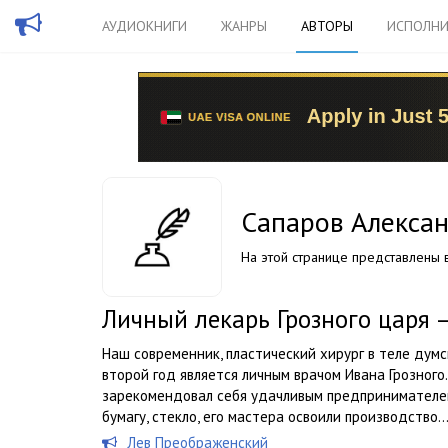
АУДИОКНИГИ
ЖАНРЫ
АВТОРЫ
ИСПОЛНИ
Сапаров Алекса
На этой странице представлены в
Личный лекарь Грозного царя 
Наш современник, пластический хирург в теле думс
второй год является личным врачом Ивана Грозного. 
зарекомендовал себя удачливым предпринимателем
бумагу, стекло, его мастера освоили производство..
Лев Преображенский