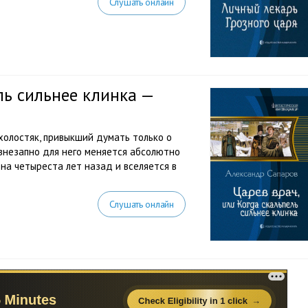
Слушать онлайн
ль сильнее клинка —
 холостяк, привыкший думать только о
 внезапно для него меняется абсолютно
на четыреста лет назад и вселяется в
Слушать онлайн