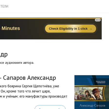
ТЕЛИ
ндр
се аудиокниги автора.
— Сапаров Александр
кого боярина Сергия Щепотнёва, уже
Он, кроме того что лечит царя,
 и учёным: его мануфактуры производят
.