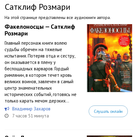
Сатклиф Розмари
На этой странице представлены все аудиокниги автора.
Факелоносцы — Сатклиф
Розмари
Главный персонаж книги волею
судьбы обречен на тяжелые
испытания. Потеряв отца и сестру,
он оказывается в плену у
беспощадных варваров. Гордый
римлянин, в котором течет кровь
великих воинов, завлечен в самый
центр знаменательных
исторических событий, готовясь не
только карать мечом дерзких...
Владимир Захаров
Слушать онлайн
7 часов 51 минута