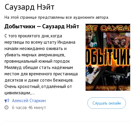
Саузард Нэйт
На этой странице представлены все аудиокниги автора.
Добытчики — Саузард Нэйт
С того проклятого дня, когда
мертвецы по всему штату Индиана
начали неожиданно оживать и
убивать мирных американцев,
провинциальный южный городок
Миллвуд обещал стать надёжным
местом для временного пристанища
десятков и даже сотен беженцев.
Очень крохотный, отдалённый от
цивилизации,...
Алексей Старкин
Слушать онлайн
6 часов 46 минут