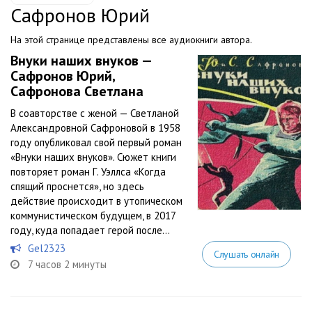
Сафронов Юрий
На этой странице представлены все аудиокниги автора.
Внуки наших внуков —
Сафронов Юрий,
Сафронова Светлана
В соавторстве с женой — Светланой
Александровной Сафроновой в 1958
году опубликовал свой первый роман
«Внуки наших внуков». Сюжет книги
повторяет роман Г. Уэллса «Когда
спящий проснется», но здесь
действие происходит в утопическом
коммунистическом будущем, в 2017
году, куда попадает герой после...
Gel2323
Слушать онлайн
7 часов 2 минуты