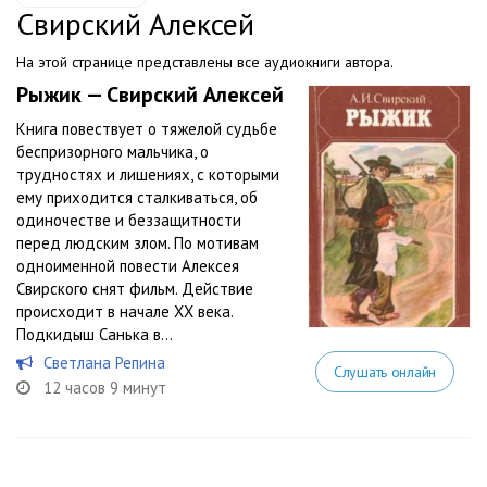
Свирский Алексей
На этой странице представлены все аудиокниги автора.
Рыжик — Свирский Алексей
Книга повествует о тяжелой судьбе
беспризорного мальчика, о
трудностях и лишениях, с которыми
ему приходится сталкиваться, об
одиночестве и беззащитности
перед людским злом. По мотивам
одноименной повести Алексея
Свирского снят фильм. Действие
происходит в начале XX века.
Подкидыш Санька в...
Светлана Репина
Слушать онлайн
12 часов 9 минут