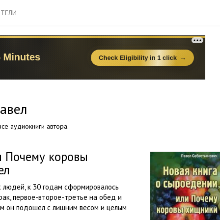
ТЕЛИ
авел
се аудиокниги автора.
и Почему коровы
ел
их людей, к 30 годам сформировалось
ак, первое-второе-третье на обед и
ам он подошел с лишним весом и целым