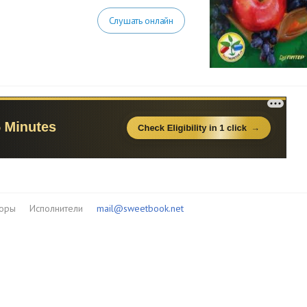
Слушать онлайн
торы
Исполнители
mail@sweetbook.net