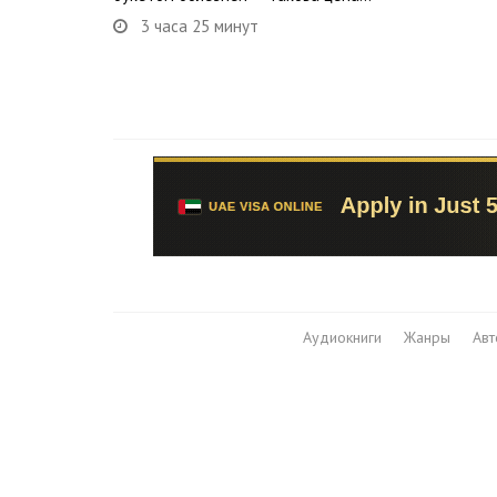
3 часа 25 минут
Аудиокниги
Жанры
Ав