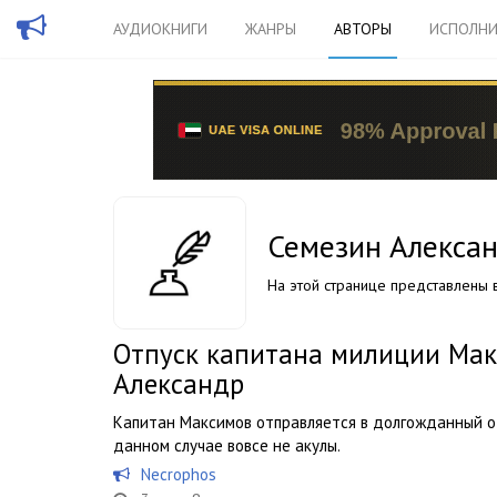
АУДИОКНИГИ
ЖАНРЫ
АВТОРЫ
ИСПОЛНИ
Семезин Алекса
На этой странице представлены в
Отпуск капитана милиции Мак
Александр
Капитан Максимов отправляется в долгожданный от
данном случае вовсе не акулы.
Necrophos