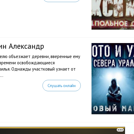
ин Александр
елю объезжает деревни, вверенные ему
от времени освобождающиеся
жилья. Однажды участковый узнает от
..
Слушать онлайн