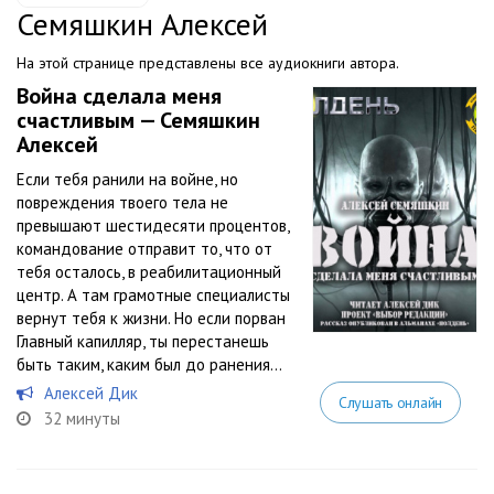
Семяшкин Алексей
На этой странице представлены все аудиокниги автора.
Война сделала меня
счастливым — Семяшкин
Алексей
Если тебя ранили на войне, но
повреждения твоего тела не
превышают шестидесяти процентов,
командование отправит то, что от
тебя осталось, в реабилитационный
центр. А там грамотные специалисты
вернут тебя к жизни. Но если порван
Главный капилляр, ты перестанешь
быть таким, каким был до ранения…
Алексей Дик
Слушать онлайн
32 минуты