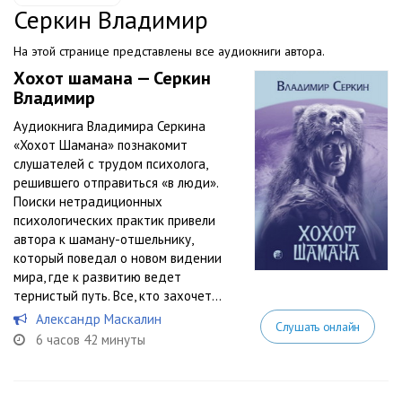
Серкин Владимир
На этой странице представлены все аудиокниги автора.
Хохот шамана — Серкин
Владимир
Аудиокнига Владимира Серкина
«Хохот Шамана» познакомит
слушателей с трудом психолога,
решившего отправиться «в люди».
Поиски нетрадиционных
психологических практик привели
автора к шаману-отшельнику,
который поведал о новом видении
мира, где к развитию ведет
тернистый путь. Все, кто захочет...
Александр Маскалин
Слушать онлайн
6 часов 42 минуты