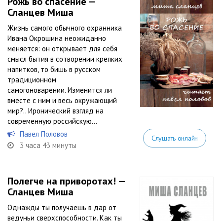
Рожь во спасение —
Сланцев Миша
Жизнь самого обычного охранника
Ивана Окрошина неожиданно
меняется: он открывает для себя
смысл бытия в сотворении крепких
напитков, то бишь в русском
традиционном
самогоноварении. Изменится ли
вместе с ним и весь окружающий
мир?.. Иронический взгляд на
современную российскую...
Павел Половов
Слушать онлайн
3 часа 43 минуты
Полегче на приворотах! —
Сланцев Миша
Однажды ты получаешь в дар от
ведуньи сверхспособности. Как ты