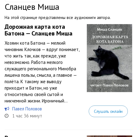
Сланцев Миша
На этой странице представлены все аудиокниги автора.
Дорожная карта кота
Батона — Сланцев Миша
Хозяин кота Батона — мелкий
чиновник Клочков — вдруг понимает,
что жить так, как прежде, уже
невозможно. Работа мелкого
служащего регионального Минобра
лишена пользы, смысла, а главное —
полёта. К такому же выводу
приходит и Батон, но уже
относительно своей сытой и
никчемной жизни. Ироничный...
Павел Половов
Слушать онлайн
1 час 36 минут