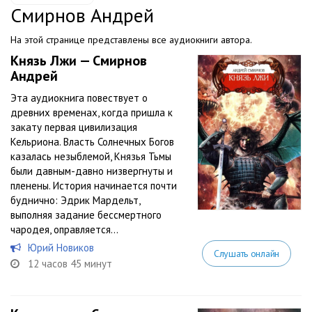
Смирнов Андрей
На этой странице представлены все аудиокниги автора.
Князь Лжи — Смирнов
Андрей
Эта аудиокнига повествует о
древних временах, когда пришла к
закату первая цивилизация
Кельриона. Власть Солнечных Богов
казалась незыблемой, Князья Тьмы
были давным-давно низвергнуты и
пленены. История начинается почти
буднично: Эдрик Мардельт,
выполняя задание бессмертного
чародея, оправляется...
Юрий Новиков
Слушать онлайн
12 часов 45 минут