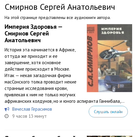
Смирнов Сергей Анатольевич
На этой странице представлены все аудиокниги автора.
Империя Здоровья —
Смирнов Сергей
Анатольевич
История эта начинается в Африке,
оттуда же приходит и ее
завершение, хотя основное
действие происходит в Москве.
Итак — некая загадочная фирма
масСонского толка проводит некие
странные исследования крови,
привлекая к ним не только могучих
африканских колдунов, но и юного аспиранта Ганнибала,...
Вячеслав Герасимов
Слушать онлайн
9 часов 13 минут