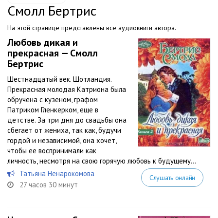
Смолл Бертрис
На этой странице представлены все аудиокниги автора.
Любовь дикая и
прекрасная — Смолл
Бертрис
Шестнадцатый век. Шотландия.
Прекрасная молодая Катриона была
обручена с кузеном, графом
Патриком Гленкерком, еще в
детстве. За три дня до свадьбы она
сбегает от жениха, так как, будучи
гордой и независимой, она хочет,
чтобы ее воспринимали как
личность, несмотря на свою горячую любовь к будущему...
Татьяна Ненарокомова
Слушать онлайн
27 часов 30 минут