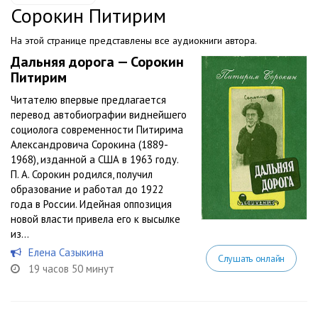
Сорокин Питирим
На этой странице представлены все аудиокниги автора.
Дальняя дорога — Сорокин
Питирим
Читателю впервые предлагается
перевод автобиографии виднейшего
социолога современности Питирима
Александровича Сорокина (1889-
1968), изданной а США в 1963 году.
П. А. Сорокин родился, получил
образование и работал до 1922
года в России. Идейная оппозиция
новой власти привела его к высылке
из...
Елена Сазыкина
Слушать онлайн
19 часов 50 минут