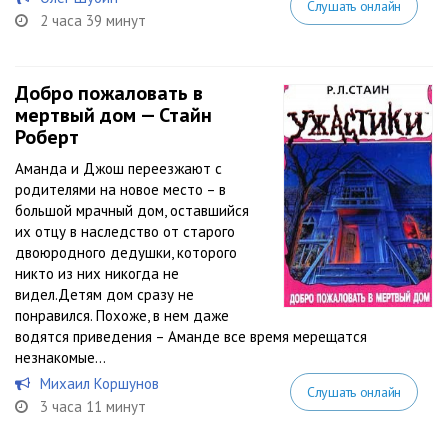
Слушать онлайн
2 часа 39 минут
Добро пожаловать в
мертвый дом — Стайн
Роберт
Аманда и Джош переезжают с
родителями на новое место – в
большой мрачный дом, оставшийся
их отцу в наследство от старого
двоюродного дедушки, которого
никто из них никогда не
видел.Детям дом сразу не
понравился. Похоже, в нем даже
водятся приведения – Аманде все время мерещатся
незнакомые...
Михаил Коршунов
Слушать онлайн
3 часа 11 минут