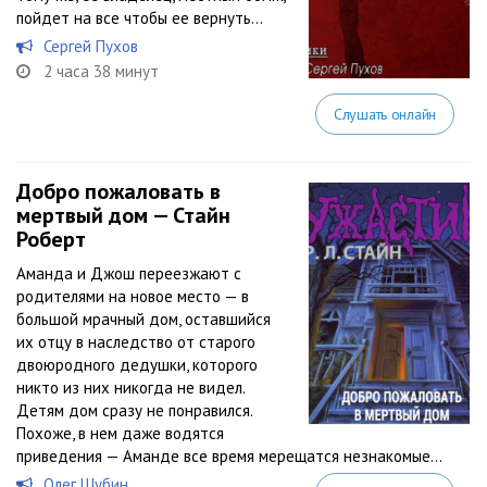
пойдет на все чтобы ее вернуть…
Сергей Пухов
2 часа 38 минут
Слушать онлайн
Добро пожаловать в
мертвый дом — Стайн
Роберт
Аманда и Джош переезжают с
родителями на новое место — в
большой мрачный дом, оставшийся
их отцу в наследство от старого
двоюродного дедушки, которого
никто из них никогда не видел.
Детям дом сразу не понравился.
Похоже, в нем даже водятся
приведения — Аманде все время мерещатся незнакомые...
Олег Шубин