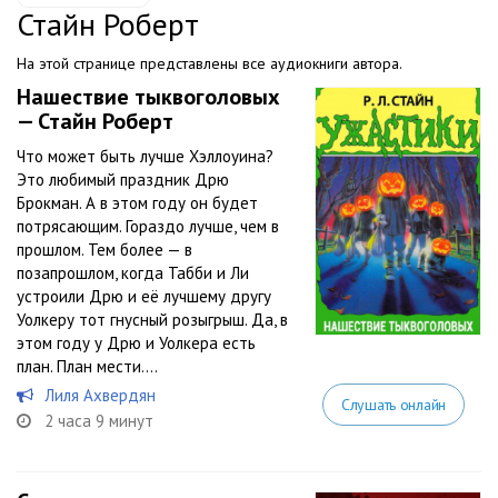
Стайн Роберт
На этой странице представлены все аудиокниги автора.
Нашествие тыквоголовых
— Стайн Роберт
Что может быть лучше Хэллоуина?
Это любимый праздник Дрю
Брокман. А в этом году он будет
потрясающим. Гораздо лучше, чем в
прошлом. Тем более — в
позапрошлом, когда Табби и Ли
устроили Дрю и её лучшему другу
Уолкеру тот гнусный розыгрыш. Да, в
этом году у Дрю и Уолкера есть
план. План мести....
Лиля Ахвердян
Слушать онлайн
2 часа 9 минут