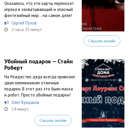
Оказалось, что эти карты переносят
игрока в захватывающий и опасный
фэнтезийный мир… на самом деле!
Сергей Пухов
2 часа 25 минут
Слушать онлайн
Убойный подарок — Стайн
Роберт
На Рождество дядя всегда привозил
двум племянникам отличные
подарки. В этот раз это были маска
и робот. Просто убойные подарки!
Олег Булдаков
14 минут
Слушать онлайн