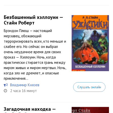
Безбашенный хэллоуин —
Стайн Роберт
Брэндон Плюш — настоящий
мерзавец, обожающий
терроризировать всех, кто меньше и
слабее его. Но сейчас он выбрал
очень неудачное время для своих
проказ — Хэллоуин. Ночь, когда
практически стирается грань между
миром живых и миром мертвых. Ночь,
когда зло не дремлет, и опасные
приключения...
Владимир Князев
Слушать онлайн
2 часа 16 минут
Загадочная находка —